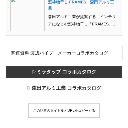
窓枠物干し FRAMES｜森田アルミ工
業
森田アルミ工業が提案する、インテリ
アになじむ窓枠物干し「FRAMES」
（フレームス）の商品ページです。
関連資料 渡辺パイプ メーカーコラボカタログ
▷
ミラタップ コラボカタログ
▷
森田アルミ工業 コラボカタログ
この記事のタイトルとURLをコピーする