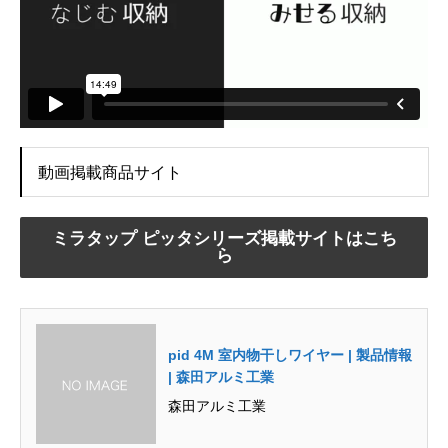
動画掲載商品サイト
ミラタップ ピッタシリーズ掲載サイトはこち
ら
pid 4M 室内物干しワイヤー | 製品情報
| 森田アルミ工業
森田アルミ工業