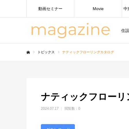
動画セミナー
Movie
中
住
トピックス
ナティックフローリングカタログ
ホーム
ナティックフローリ
2024.07.17
閲覧数：0