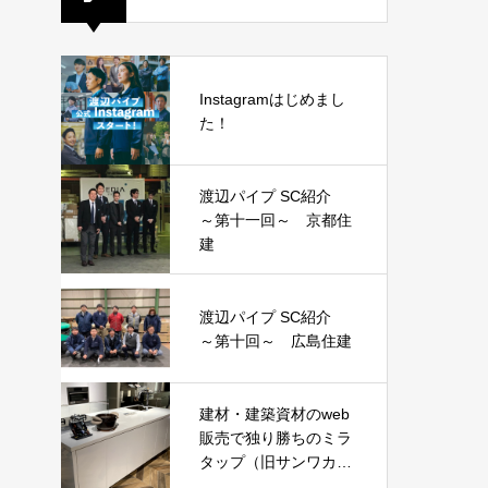
Instagramはじめまし
た！
渡辺パイプ SC紹介
～第十一回～ 京都住
建
渡辺パイプ SC紹介
～第十回～ 広島住建
建材・建築資材のweb
販売で独り勝ちのミラ
タップ（旧サンワカン
パニー）がピンポイン