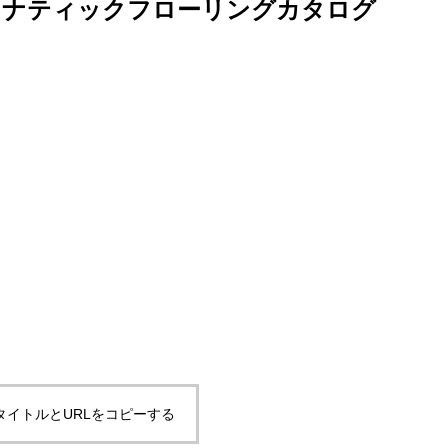
ナティックフローリングカタログ
タイトルとURLをコピーする