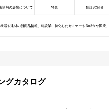
東情勢の影響について
特集
住設SC紹介
設機器や建材の新商品情報、建設業に特化したセミナーや助成金や国策
ングカタログ