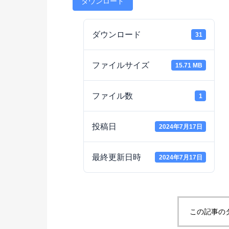
ダウンロード
ダウンロード
31
ファイルサイズ
15.71 MB
ファイル数
1
投稿日
2024年7月17日
最終更新日時
2024年7月17日
この記事の