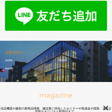
カテゴリー
sedia
maker
movie
住設機器や建材の新商品情報、建設業に特化したセミナーや助成金や国策、法改正
情報をオリジナル動画付きで。