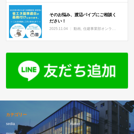
そのお悩み、渡辺パイプにご相談く
ださい！
2025.11.04
動画
住建事業部オンラインセミナー
カテゴリー
sedia
maker
movie