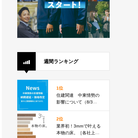
週間ランキング
1位
住建関連 中東情勢の
影響について（8/3更
新）
2位
業界初！3mmで叶える
本物の床。［各社上張