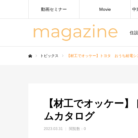
動画セミナー
Movie
中
住
トピックス
【材工でオッケー】トヨタ おうち給電シ
ホーム
【材工でオッケー】
ムカタログ
2023.03.31
閲覧数：0