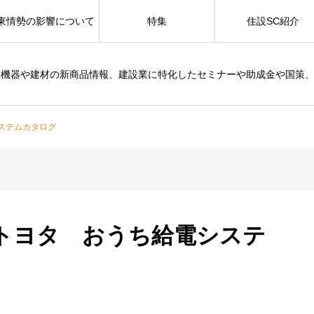
東情勢の影響について
特集
住設SC紹介
設機器や建材の新商品情報、建設業に特化したセミナーや助成金や国策
ステムカタログ
トヨタ おうち給電システ