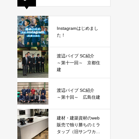
Instagramはじめまし
た！
渡辺パイプ SC紹介
～第十一回～ 京都住
建
渡辺パイプ SC紹介
～第十回～ 広島住建
建材・建築資材のweb
販売で独り勝ちのミラ
タップ（旧サンワカン
パニー）がピンポイン