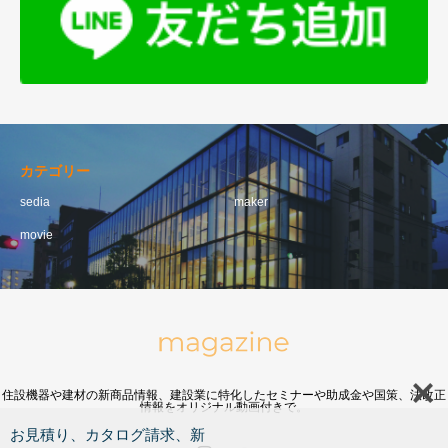
カテゴリー
sedia
maker
movie
住設機器や建材の新商品情報、建設業に特化したセミナーや助成金や国策、法改正
情報をオリジナル動画付きで。
お見積り、カタログ請求、新