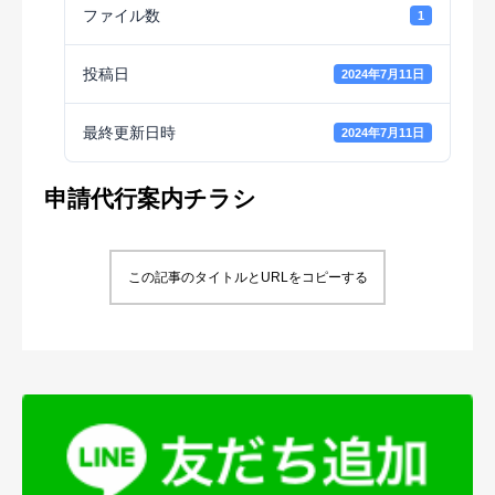
ファイル数
1
投稿日
2024年7月11日
最終更新日時
2024年7月11日
申請代行案内チラシ
この記事のタイトルとURLをコピーする