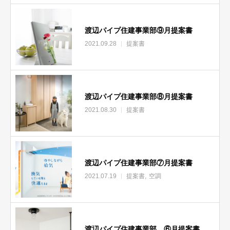
渡辺パイプ住建事業部⑨月提案書
2021.09.28
提案書
渡辺パイプ住建事業部⑧月提案書
2021.08.30
提案書
渡辺パイプ住建事業部⑦月提案書
2021.07.19
提案書
空調
渡辺パイプ住建事業部 ⑥月提案書