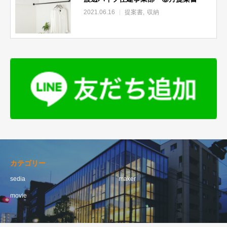
2021.06.16
提案書
収納
カテゴリー
sedia
maker
movie