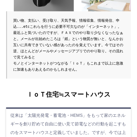
買い物、支払い、受け取り、天気予報、情報収集、情報発信、申
込...etcこれらを行うに必要不可欠なのが「インターネット」。

最近ふと気づいたのですが、ＦＡＸでのやり取り少なくなったなぁ
と。メールが出始めたころは「紙」という物質が無いと、なんかお
互いに共有できていない感があったのを覚えています。今ではその
逆、ほとんどがメールやメッセージアプリでのやり取り。その流れ
で見てみると

モノとインターネットがつながる「ＩｏＴ」もこれまで以上に急激
ＩｏＴ住宅≒スマートハウス
従来は「太陽光発電・蓄電池・HEMS」をもって家のエネル
ギーを創り貯めて自由に使い見て節電などの行動を起こすも
のをスマートハウスと定義していました。ですが、今では上