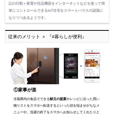
記の行動＋家電や住設機器をインターネットなどを使って簡
単にコントロールできるIoT住宅をスマートハウスの認識に
なりつつあるようです。
従来のメリット ＋ 『#暮らしが便利』
①家事が楽
冷蔵庫内の食品でできる
献立の提案
やレシピに沿った買い
物リストをスマホへ転送するといった頭を悩ませがちなメ
ニューや、洗濯の終了をスマホへお知らせしてくれたりと