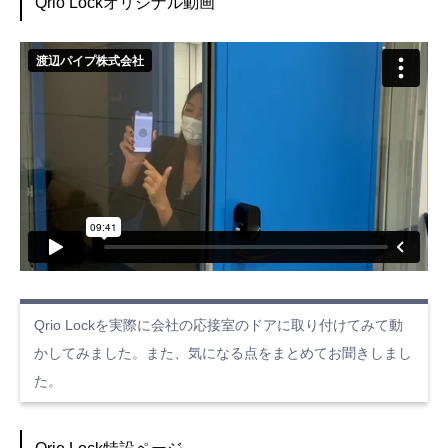
Qrio Lockオリジナル動画
Qrio Lockを実際に会社の応接室のドアに取り付けてみて動
かしてみました。また、気になる点をまとめてお聞きしまし
た。