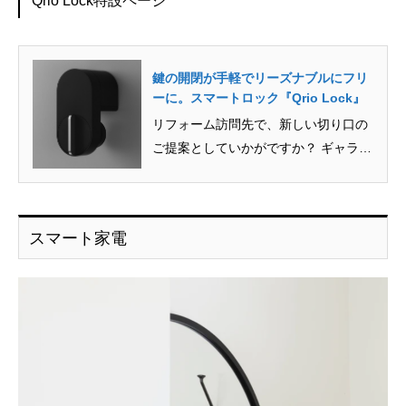
Qrio Lock特設ページ
鍵の開閉が手軽でリーズナブルにフリ
ーに。スマートロック『Qrio Lock』
リフォーム訪問先で、新しい切り口の
ご提案としていかがですか？ ギャラリ
ー 渡辺パイプオリジナル動画 ...
スマート家電