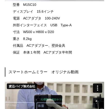
型番 M15C10
ディスプレイ 15.6インチ
電源 ACアダプタ 100-240V
外部インターフェイス USB Type-A
寸法 W500 x H800 x D20
重さ 8.2kg
付属品 ACアダプター、壁掛金具
保証 本体１年間 ACアダプタ半年間
スマートホームミラー オリジナル動画