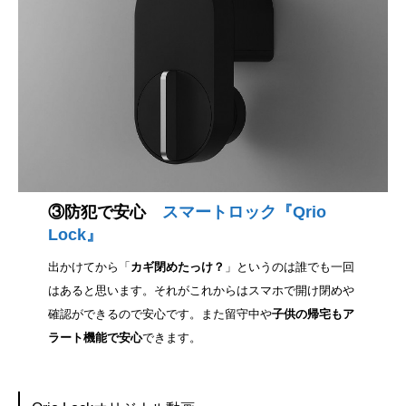
③防犯で安心
スマートロック『Qrio
Lock』
出かけてから「
カギ閉めたっけ？
」というのは誰でも一回
はあると思います。それがこれからはスマホで開け閉めや
確認ができるので安心です。また留守中や
子供の帰宅もア
ラート機能で安心
できます。