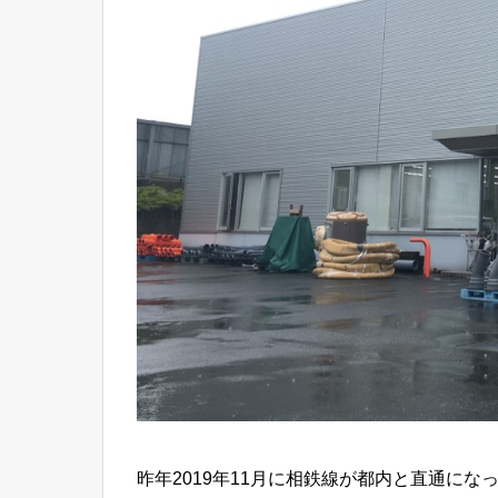
昨年2019年11月に相鉄線が都内と直通に