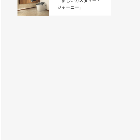
「新しいカスタマー・
ジャーニー」