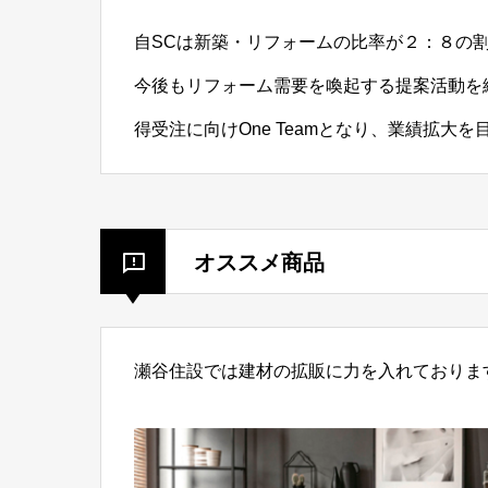
自SCは新築・リフォームの比率が２：８の
今後もリフォーム需要を喚起する提案活動を
得受注に向けOne Teamとなり、業績拡大を
オススメ商品
瀬谷住設では建材の拡販に力を入れておりま