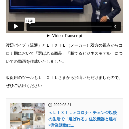
渡辺パイプ（流通）とＬＩＸＩＬ（メーカー）双方の視点からコ
ロナ期において「選ばれる商品」「勝てるビジネスモデル」につ
いての動画を作成いたしました。
販促用のツールもＬＩＸＩＬさまから沢山いただけましたので、
ぜひご活用ください！
2020.08.21
＜ＬＩＸＩＬ＞コロナ・チェンジ以後
の生活で「選ばれる」住設機器と建材
×営業活動に...