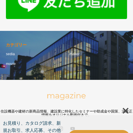
カテゴリー
sedia
maker
movie
住設機器や建材の新商品情報、建設業に特化したセミナーや助成金や国策、法改正
情報をオリジナル動画付きで。
お見積り、カタログ請求、新
規お取引、求人応募、その他