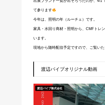
出展ブランド一覧が出そろったのが、4/
て参ります
今年は、照明の年（ルーチェ）です。
家具・水回り商材・照明から、CMFトレ
います。
現地から随時配信予定ですので、ご覧い
渡辺パイプオリジナル動画