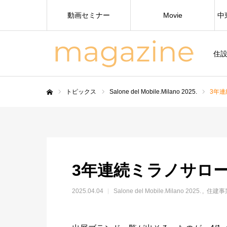
動画セミナー
Movie
中
住
トピックス
Salone del Mobile.Milano 2025.
3年
ホーム
3年連続ミラノサロ
2025.04.04
Salone del Mobile.Milano 2025.
住建事