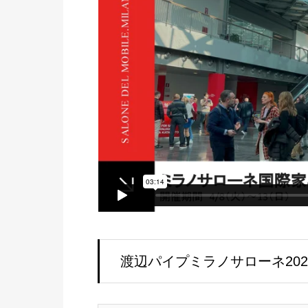
渡辺パイプミラノサローネ20