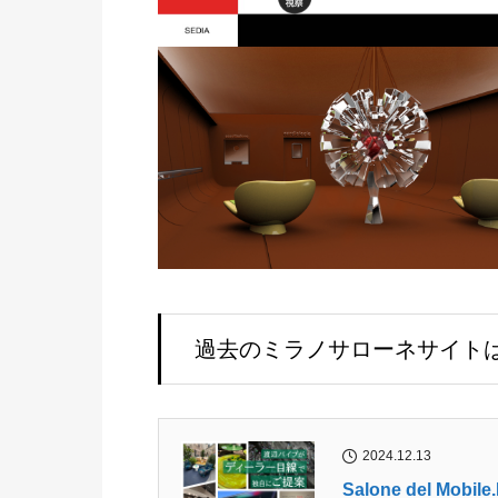
過去のミラノサローネサイト
2024.12.13
Salone del Mo