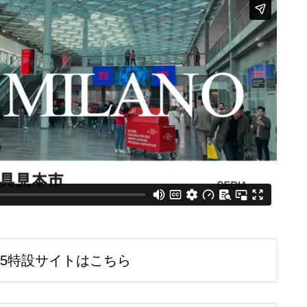
25特設サイトはこちら