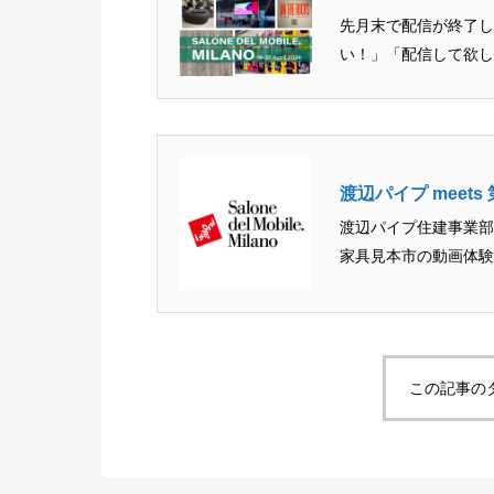
先月末で配信が終了し
い！」「配信して欲し
渡辺パイプ meet
渡辺パイプ住建事業部のSal
家具見本市の動画体験レ
この記事の