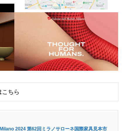
はこちら
bile.Milano 2024 第62回ミラノサローネ国際家具見本市