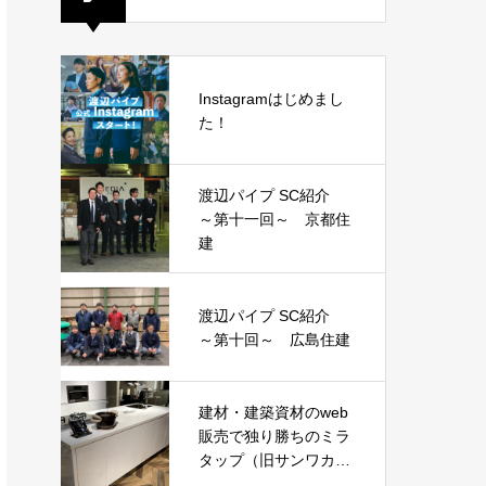
Instagramはじめまし
た！
渡辺パイプ SC紹介
～第十一回～ 京都住
建
渡辺パイプ SC紹介
～第十回～ 広島住建
建材・建築資材のweb
販売で独り勝ちのミラ
タップ（旧サンワカン
パニー）がピンポイン