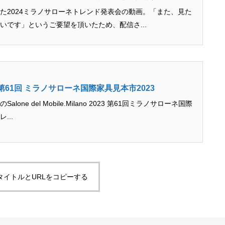
た2024ミラノサローネトレンド発表会の動画。「また、見た
いです」というご要望を頂いたため、配信さ...
s 第61回 ミラノサローネ国際家具見本市2023
one del Mobile.Milano 2023 第61回ミラノサローネ国際
...
タイトルとURLをコピーする