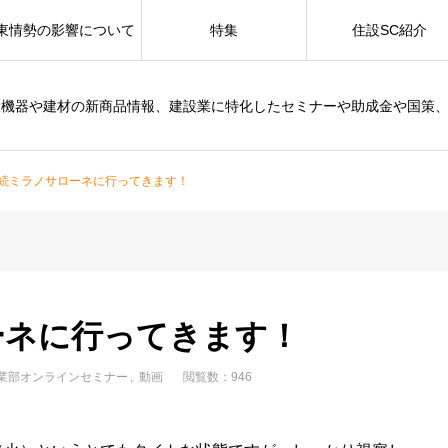
東情勢の影響について
特集
住設SC紹介
設機器や建材の新商品情報、建設業に特化したセミナーや助成金や国策
連続ミラノサローネに行ってきます！
ーネに行ってきます！
業部オンラインセミナー
動画
閲覧数：946