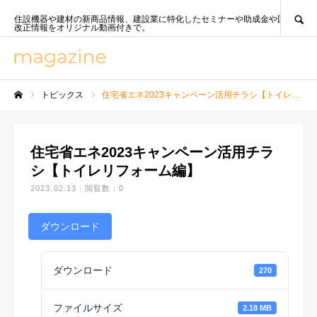
SEARCH
住設機器や建材の新商品情報、建設業に特化したセミナーや助成金や国策、法
改正情報をオリジナル動画付きで。
トピックス
住宅省エネ2023キャンペーン活用チラシ【トイレリフォーム編】
ホーム
住宅省エネ2023キャンペーン活用チラ
シ【トイレリフォーム編】
2023.02.13
閲覧数：0
ダウンロード
ダウンロード
270
ファイルサイズ
2.18 MB