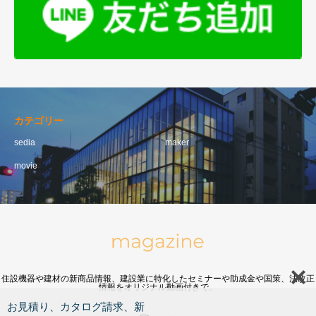
カテゴリー
sedia
maker
movie
住設機器や建材の新商品情報、建設業に特化したセミナーや助成金や国策、法改正
情報をオリジナル動画付きで。
お見積り、カタログ請求、新