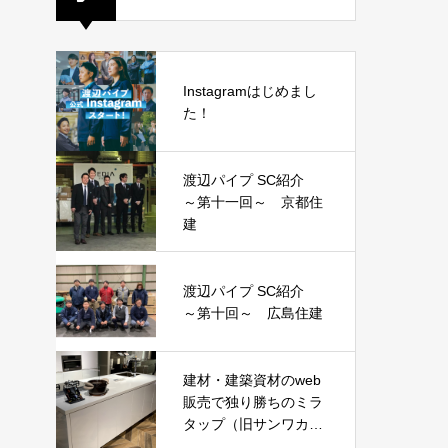
Instagramはじめまし
た！
渡辺パイプ SC紹介
～第十一回～ 京都住
建
渡辺パイプ SC紹介
～第十回～ 広島住建
建材・建築資材のweb
販売で独り勝ちのミラ
タップ（旧サンワカン
パニー）がピンポイン