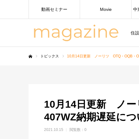
動画セミナー
Movie
中
住
トピックス
10月14日更新 ノーリツ OTQ・OQB・O
ホーム
10月14日更新 ノー
407WZ納期遅延に
2021.10.15
閲覧数：0