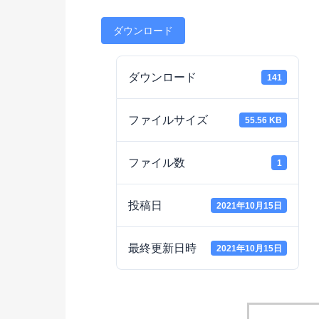
ダウンロード
ダウンロード
141
ファイルサイズ
55.56 KB
ファイル数
1
投稿日
2021年10月15日
最終更新日時
2021年10月15日