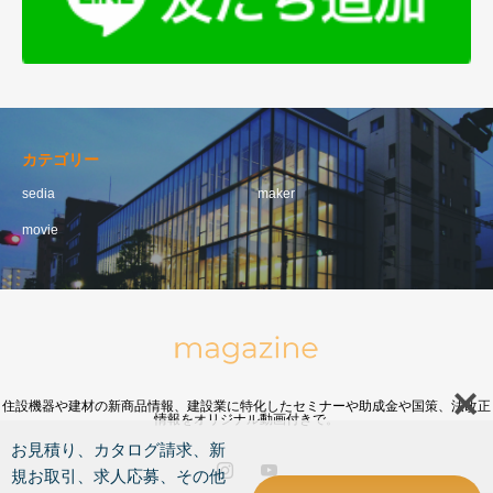
カテゴリー
sedia
maker
movie
住設機器や建材の新商品情報、建設業に特化したセミナーや助成金や国策、法改正
情報をオリジナル動画付きで。
お見積り、カタログ請求、新
規お取引、求人応募、その他