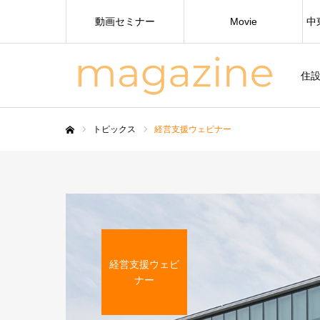
動画セミナー
Movie
中
住
トピックス
経営支援ウェビナー
ホーム
経営支援ウェビ
ナー