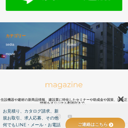
カテゴリー
sedia
maker
movie
住設機器や建材の新商品情報、建設業に特化したセミナーや助成金や国策、法改正
情報をオリジナル動画付きで。
お見積り、カタログ請求、新
規お取引、求人応募、その他
ご連絡はこちら
何でもLINE・メール・お電話