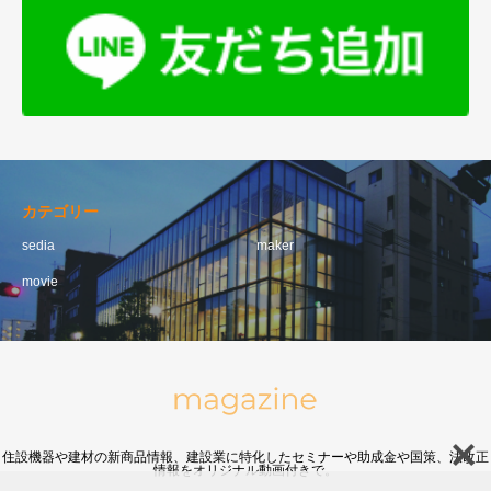
カテゴリー
sedia
maker
movie
住設機器や建材の新商品情報、建設業に特化したセミナーや助成金や国策、法改正
情報をオリジナル動画付きで。