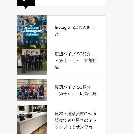
Instagramはじめまし
た！
渡辺パイプ SC紹介
～第十一回～ 京都住
建
渡辺パイプ SC紹介
～第十回～ 広島住建
建材・建築資材のweb
販売で独り勝ちのミラ
タップ（旧サンワカン
パニー）がピンポイン