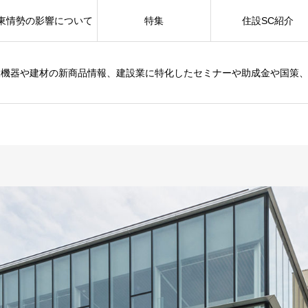
東情勢の影響について
特集
住設SC紹介
設機器や建材の新商品情報、建設業に特化したセミナーや助成金や国策