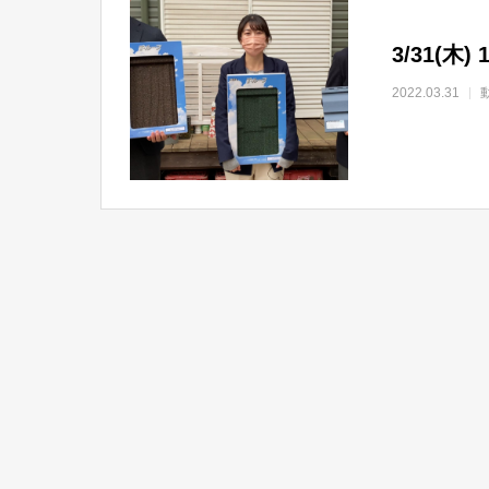
3/31(
2022.03.31