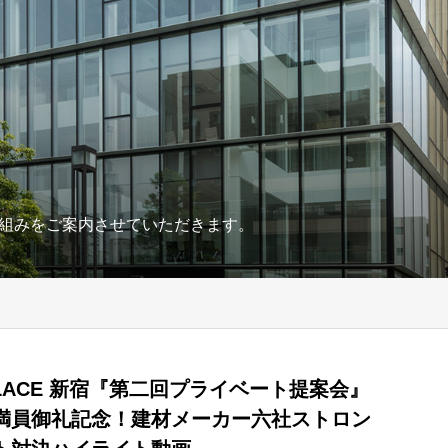
組みをご案内させていただきます。
 PLACE 新宿『第二回プライベート提案会』
満員御礼記念！建材メーカー六社ストロン