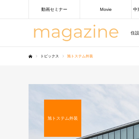
動画セミナー
Movie
中
住
トピックス
旭トステム外装
ホーム
旭トステム外装