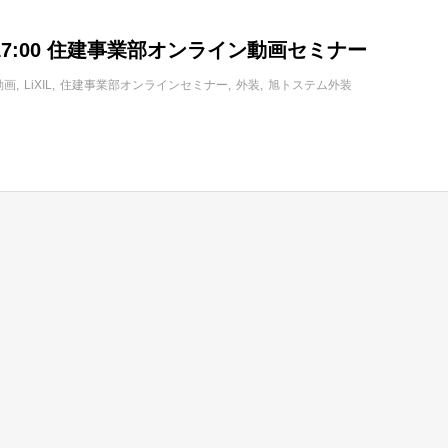
木) 17:00 住建事業部オンライン動画セミナー
動画
LiXIL
住建事業部オンラインセミナー
外装
旭トステム外装