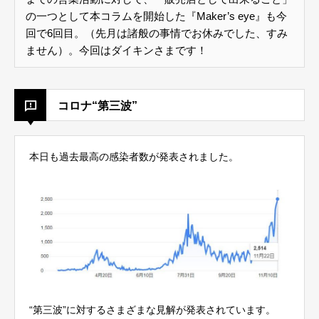
の一つとして本コラムを開始した『Maker’s eye』も今
回で6回目。（先月は諸般の事情でお休みでした、すみ
ません）。今回はダイキンさまです！
コロナ“第三波”
本日も過去最高の感染者数が発表されました。
“第三波”に対するさまざまな見解が発表されています。