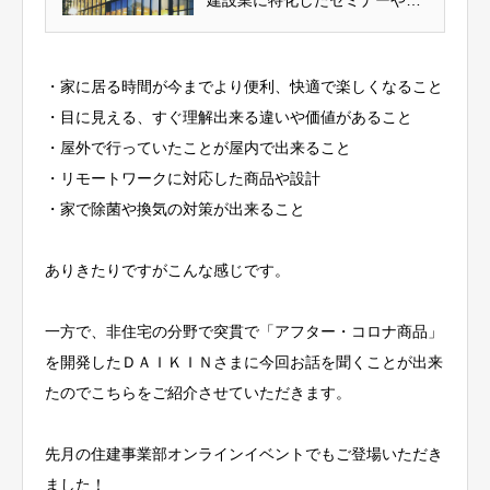
建設業に特化したセミナーや助
成金や国策、法改正情報をオリ
ジナル動画付きで。
・家に居る時間が今までより便利、快適で楽しくなること
・目に見える、すぐ理解出来る違いや価値があること
・屋外で行っていたことが屋内で出来ること
・リモートワークに対応した商品や設計
・家で除菌や換気の対策が出来ること
ありきたりですがこんな感じです。
一方で、非住宅の分野で突貫で「アフター・コロナ商品」
を開発したＤＡＩＫＩＮさまに今回お話を聞くことが出来
たのでこちらをご紹介させていただきます。
先月の住建事業部オンラインイベントでもご登場いただき
ました！