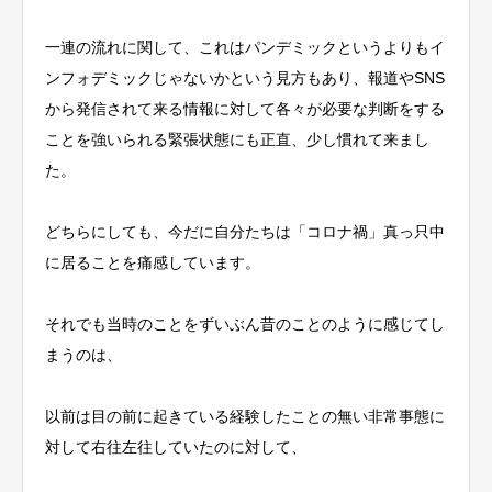
一連の流れに関して、これはパンデミックというよりもイ
ンフォデミックじゃないかという見方もあり、報道やSNS
から発信されて来る情報に対して各々が必要な判断をする
ことを強いられる緊張状態にも正直、少し慣れて来まし
た。
どちらにしても、今だに自分たちは「コロナ禍」真っ只中
に居ることを痛感しています。
それでも当時のことをずいぶん昔のことのように感じてし
まうのは、
以前は目の前に起きている経験したことの無い非常事態に
対して右往左往していたのに対して、