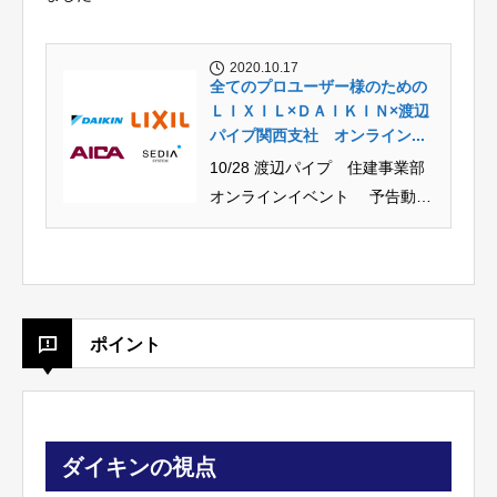
2020.10.17
全てのプロユーザー様のための
ＬＩＸＩＬ×ＤＡＩＫＩＮ×渡辺
パイプ関西支社 オンライン...
10/28 渡辺パイプ 住建事業部
オンラインイベント 予告動画
イベントに参加 プログラム 第
一部...
ポイント
ダイキンの視点