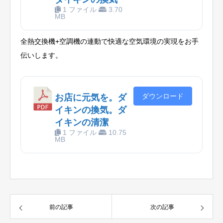
1 ファイル
3.70
MB
全熱交換機+空調機の連動で快適な空気環境の実現をお手
伝いします。
ダウンロード
お店に元気を。ダ
イキンの換気。ダ
イキンの清潔
1 ファイル
10.75
MB
前の記事
次の記事