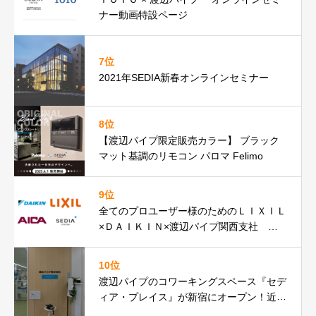
ナー動画特設ページ
7位
2021年SEDIA新春オンラインセミナー
8位
【渡辺パイプ限定販売カラー】 ブラック
マット基調のリモコン パロマ Felimo
9位
全てのプロユーザー様のためのＬＩＸＩＬ
×ＤＡＩＫＩＮ×渡辺パイプ関西支社 オ
ンラインセミナーアーカイブ動画
10位
渡辺パイプのコワーキングスペース『セデ
ィア・プレイス』が新宿にオープン！近隣
SRアテンドのクロージングにぜひ。