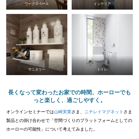
ワークスペース
インテリア
サニタリー
トイレ
長くなって変わったお家での時間、ホーローでも
っと楽しく、過ごしやすく。
オンラインセミナーでは
山崎実業
さま、
ニチレイマグネット
さま
製品との掛け合わせで「空間づくりのプラットフォームとしての
ホーローの可能性」について考えてみました。