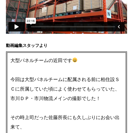
動画編集スタッフより
大型パネルチームの近田です
今回は大型パネルチームに配属される前に柏住設Ｓ
Ｃに所属していた頃によく使わせてもらっていた、
市川ＤＰ・市川物流メインの撮影でした！
その時上司だった佐藤所長にも久しぶりにお会い出
来て、