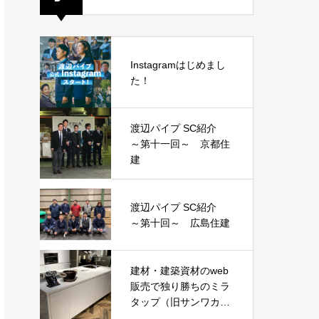
Instagramはじめまし
た！
渡辺パイプ SC紹介
～第十一回～ 京都住
建
渡辺パイプ SC紹介
～第十回～ 広島住建
建材・建築資材のweb
販売で独り勝ちのミラ
タップ（旧サンワカン
パニー）がピンポイン