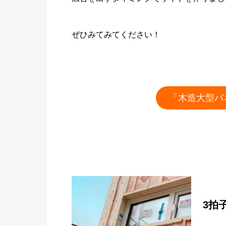
ぜひみてみてください！
「木造大型パ
3拍