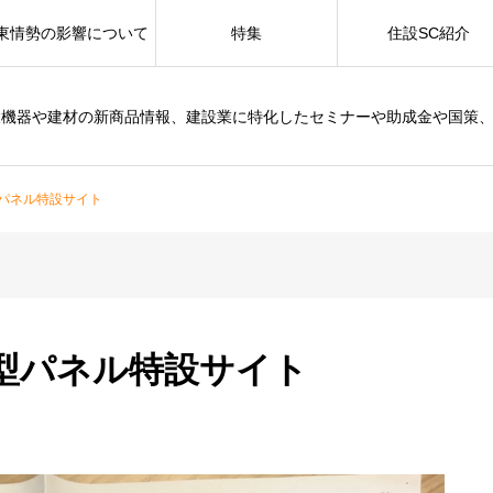
東情勢の影響について
特集
住設SC紹介
設機器や建材の新商品情報、建設業に特化したセミナーや助成金や国策
パネル特設サイト
型パネル特設サイト