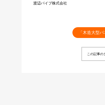
渡辺パイプ株式会社
「木造大型パ
この記事の