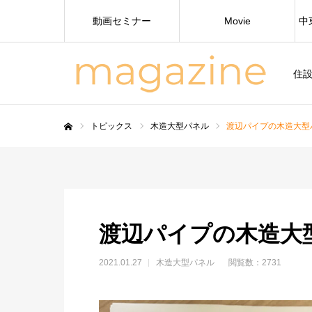
動画セミナー
Movie
中
住
トピックス
木造大型パネル
渡辺パイプの木造大型
ホーム
渡辺パイプの木造大
2021.01.27
木造大型パネル
閲覧数：2731