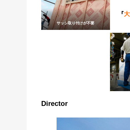
『
大
サッシ取り付けが不要
Director