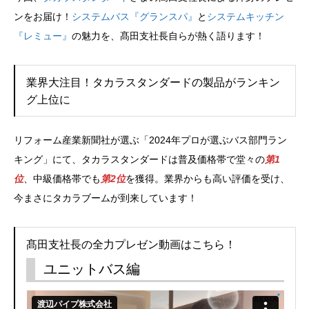
ンをお届け！
システムバス『グランスパ』
と
システムキッチン
『レミュー』
の魅力を、髙田支社長自らが熱く語ります！
業界大注目！タカラスタンダードの製品がランキン
グ上位に
リフォーム産業新聞社が選ぶ「2024年プロが選ぶバス部門ラン
キング」にて、タカラスタンダードは普及価格帯で堂々の
第1
位
、中級価格帯でも
第2位
を獲得。業界からも高い評価を受け、
今まさにタカラブームが到来しています！
髙田支社長の全力プレゼン動画はこちら！
ユニットバス編