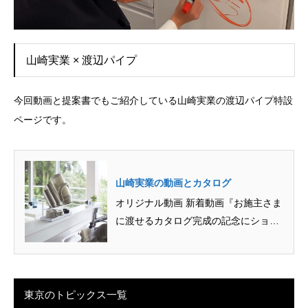
山崎実業 × 渡辺パイプ
今回動画と提案書でもご紹介している山崎実業の渡辺パイプ特設
ページです。
山崎実業の動画とカタログ
オリジナル動画 新着動画『お施主さま
に渡せるカタログ完成の記念にショー
ルムにおじゃましてみました』 ...
東京のトピックス一覧