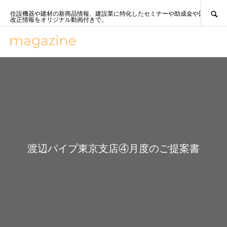
SEARCH
住設機器や建材の新商品情報、建設業に特化したセミナーや助成金や国策、法
改正情報をオリジナル動画付きで。
渡辺パイプ東京支店④月度のご提案書