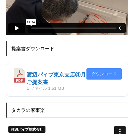
提案書ダウンロード
ダウンロード
渡辺パイプ東京支店④月
ご提案書
1 ファイル
1.51 MB
タカラの家事楽