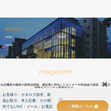
カテゴリー
sedia
maker
movie
住設機器や建材の新商品情報、建設業に特化したセミナーや助成金や国策、法改正
情報をオリジナル動画付きで。
お見積り、カタログ請求、新
規お取引、求人応募、その他
ご連絡はこちら
何でもLINE・メール・お電話