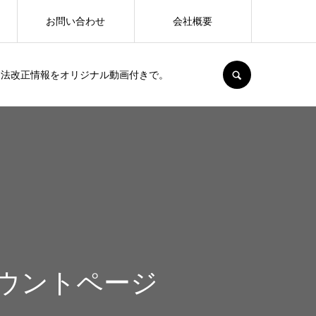
お問い合わせ
会社概要
SEARCH
、法改正情報をオリジナル動画付きで。
カウントページ