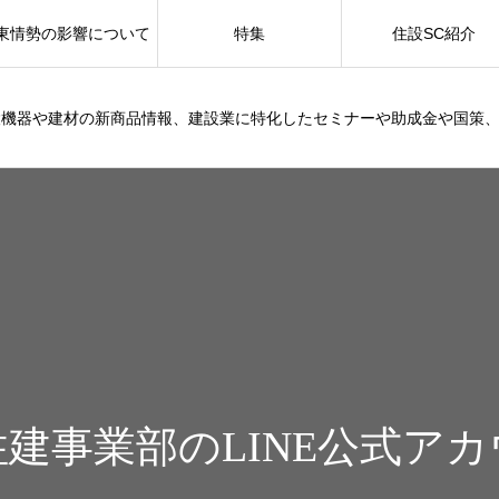
東情勢の影響について
特集
住設SC紹介
設機器や建材の新商品情報、建設業に特化したセミナーや助成金や国策
建事業部のLINE公式ア