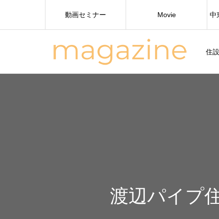
動画セミナー
Movie
中
住
渡辺パイプ住