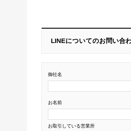
LINEについてのお問い合
御社名
お名前
お取引している営業所