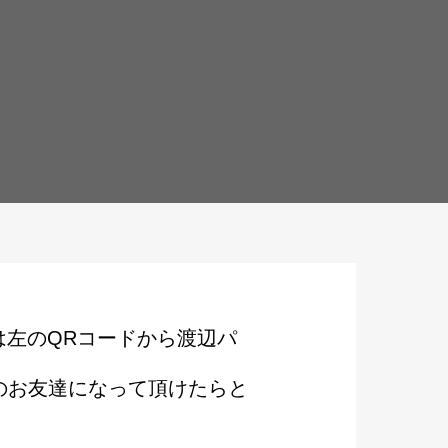
は左のQRコードから渡辺パ
のお友達になって頂けたらと