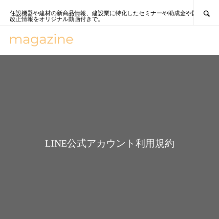
SEARCH
住設機器や建材の新商品情報、建設業に特化したセミナーや助成金や国策、法
改正情報をオリジナル動画付きで。
LINE公式アカウント利用規約