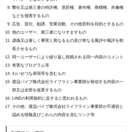
弊社又は第三者の特許権、意匠権、著作権、商標権、肖像権
などを侵害するもの
広告、宣伝、勧誘、営業活動、その他営利を目的とするもの
他のユーザー、第三者になりすますもの
虚偽又は著しく事実と異なるもの及び単なる風評や風評を助
長させるもの
同一ユーザーにより繰り返し投稿される同一内容のコメント
有害なプログラム等
わいせつな表現等を含むもの
渡辺パイプ株式会社ライフライン事業部が発信する内容の一
部又は全部を改変するもの
LINEの利用規約に反すると思われるもの
その他、渡辺パイプ株式会社ライフライン事業部が不適切と
認める情報及びこれらの内容を含むリンク等