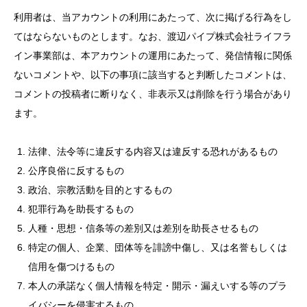
利用者は、当アカウントの利用にあたって、次に掲げる行為をし
てはならないものとします。なお、渡辺パイプ株式会社ライフラ
イン事業部は、本アカウントの運用にあたって、発信情報に関係
ないコメントや、以下の事項に該当すると判断したコメントは、
コメントの投稿者に断りなく、非表示又は削除を行う場合があり
ます。
法律、法令等に違反する内容又は違反する恐れがあるもの
公序良俗に反するもの
政治、宗教活動を目的とするもの
犯罪行為を助長するもの
人種・思想・信条等の差別又は差別を助長させるもの
特定の個人、企業、団体等を誹謗中傷し、又は名誉もしくは
信用を傷つけるもの
本人の承諾なく個人情報を特定・開示・漏えいする等のプラ
イバシーを侵害するもの