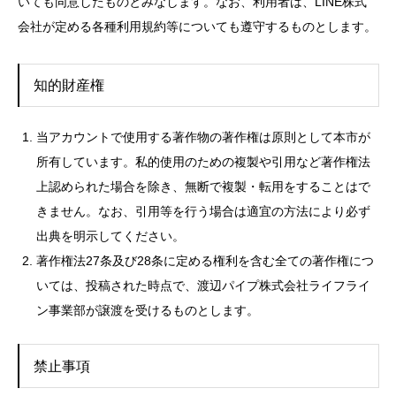
いても同意したものとみなします。なお、利用者は、LINE株式
会社が定める各種利用規約等についても遵守するものとします。
知的財産権
当アカウントで使用する著作物の著作権は原則として本市が
所有しています。私的使用のための複製や引用など著作権法
上認められた場合を除き、無断で複製・転用をすることはで
きません。なお、引用等を行う場合は適宜の方法により必ず
出典を明示してください。
著作権法27条及び28条に定める権利を含む全ての著作権につ
いては、投稿された時点で、渡辺パイプ株式会社ライフライ
ン事業部が譲渡を受けるものとします。
禁止事項